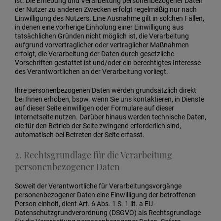
ist. Die Erhebung und Verarbeitung personenbezogener Daten
der Nutzer zu anderen Zwecken erfolgt regelmäßig nur nach
Einwilligung des Nutzers. Eine Ausnahme gilt in solchen Fällen,
in denen eine vorherige Einholung einer Einwilligung aus
tatsächlichen Gründen nicht möglich ist, die Verarbeitung
aufgrund vorvertraglicher oder vertraglicher Maßnahmen
erfolgt, die Verarbeitung der Daten durch gesetzliche
Vorschriften gestattet ist und/oder ein berechtigtes Interesse
des Verantwortlichen an der Verarbeitung vorliegt.
Ihre personenbezogenen Daten werden grundsätzlich direkt
bei Ihnen erhoben, bspw. wenn Sie uns kontaktieren, in Dienste
auf dieser Seite einwilligen oder Formulare auf dieser
Internetseite nutzen. Darüber hinaus werden technische Daten,
die für den Betrieb der Seite zwingend erforderlich sind,
automatisch bei Betreten der Seite erfasst.
2. Rechtsgrundlage für die Verarbeitung
personenbezogener Daten
Soweit der Verantwortliche für Verarbeitungsvorgänge
personenbezogener Daten eine Einwilligung der betroffenen
Person einholt, dient Art. 6 Abs. 1 S. 1 lit. a EU-
Datenschutzgrundverordnung (DSGVO) als Rechtsgrundlage