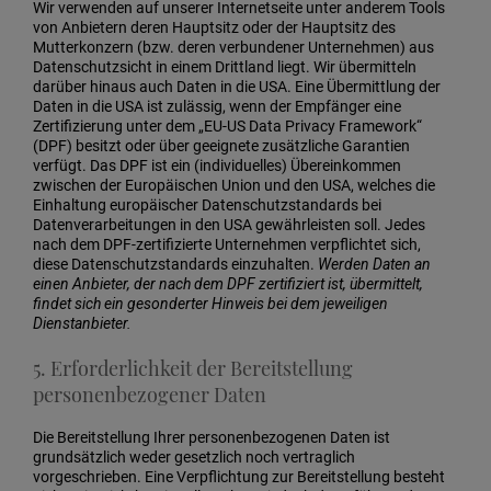
Wir verwenden auf unserer Internetseite unter anderem Tools
von Anbietern deren Hauptsitz oder der Hauptsitz des
Mutterkonzern (bzw. deren verbundener Unternehmen) aus
Datenschutzsicht in einem Drittland liegt. Wir übermitteln
darüber hinaus auch Daten in die USA. Eine Übermittlung der
Daten in die USA ist zulässig, wenn der Empfänger eine
Zertifizierung unter dem „EU-US Data Privacy Framework“
(DPF) besitzt oder über geeignete zusätzliche Garantien
verfügt. Das DPF ist ein (individuelles) Übereinkommen
zwischen der Europäischen Union und den USA, welches die
Einhaltung europäischer Datenschutzstandards bei
Datenverarbeitungen in den USA gewährleisten soll. Jedes
nach dem DPF-zertifizierte Unternehmen verpflichtet sich,
diese Datenschutzstandards einzuhalten.
Werden Daten an
einen Anbieter, der nach dem DPF zertifiziert ist, übermittelt,
findet sich ein gesonderter Hinweis bei dem jeweiligen
Dienstanbieter.
5. Erforderlichkeit der Bereitstellung
personenbezogener Daten
Die Bereitstellung Ihrer personenbezogenen Daten ist
grundsätzlich weder gesetzlich noch vertraglich
vorgeschrieben. Eine Verpflichtung zur Bereitstellung besteht