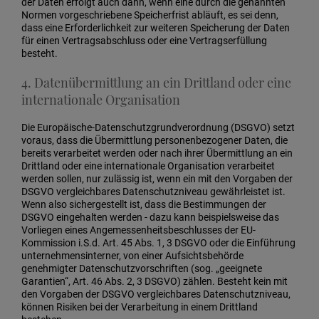
der Daten erfolgt auch dann, wenn eine durch die genannten
Normen vorgeschriebene Speicherfrist abläuft, es sei denn,
dass eine Erforderlichkeit zur weiteren Speicherung der Daten
für einen Vertragsabschluss oder eine Vertragserfüllung
besteht.
4. Datenübermittlung an ein Drittland oder eine
internationale Organisation
Die Europäische-Datenschutzgrundverordnung (DSGVO) setzt
voraus, dass die Übermittlung personenbezogener Daten, die
bereits verarbeitet werden oder nach ihrer Übermittlung an ein
Drittland oder eine internationale Organisation verarbeitet
werden sollen, nur zulässig ist, wenn ein mit den Vorgaben der
DSGVO vergleichbares Datenschutzniveau gewährleistet ist.
Wenn also sichergestellt ist, dass die Bestimmungen der
DSGVO eingehalten werden - dazu kann beispielsweise das
Vorliegen eines Angemessenheitsbeschlusses der EU-
Kommission i.S.d. Art. 45 Abs. 1, 3 DSGVO oder die Einführung
unternehmensinterner, von einer Aufsichtsbehörde
genehmigter Datenschutzvorschriften (sog. „geeignete
Garantien“, Art. 46 Abs. 2, 3 DSGVO) zählen. Besteht kein mit
den Vorgaben der DSGVO vergleichbares Datenschutzniveau,
können Risiken bei der Verarbeitung in einem Drittland