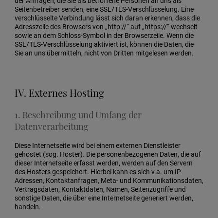
der Anfragen, die Sie als betroffene Personen an uns als
Seitenbetreiber senden, eine SSL/TLS-Verschlüsselung. Eine
verschlüsselte Verbindung lässt sich daran erkennen, dass die
Adresszeile des Browsers von „http://“ auf „https://“ wechselt
sowie an dem Schloss-Symbol in der Browserzeile. Wenn die
SSL/TLS-Verschlüsselung aktiviert ist, können die Daten, die
Sie an uns übermitteln, nicht von Dritten mitgelesen werden.
IV. Externes Hosting
1. Beschreibung und Umfang der
Datenverarbeitung
Diese Internetseite wird bei einem externen Dienstleister
gehostet (sog. Hoster). Die personenbezogenen Daten, die auf
dieser Internetseite erfasst werden, werden auf den Servern
des Hosters gespeichert. Hierbei kann es sich v.a. um IP-
Adressen, Kontaktanfragen, Meta- und Kommunikationsdaten,
Vertragsdaten, Kontaktdaten, Namen, Seitenzugriffe und
sonstige Daten, die über eine Internetseite generiert werden,
handeln.