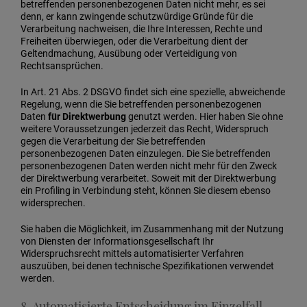
betreffenden personenbezogenen Daten nicht mehr, es sei
denn, er kann zwingende schutzwürdige Gründe für die
Verarbeitung nachweisen, die Ihre Interessen, Rechte und
Freiheiten überwiegen, oder die Verarbeitung dient der
Geltendmachung, Ausübung oder Verteidigung von
Rechtsansprüchen.
In Art. 21 Abs. 2 DSGVO findet sich eine spezielle, abweichende
Regelung, wenn die Sie betreffenden personenbezogenen
Daten
für Direktwerbung
genutzt werden.
Hier haben Sie ohne
weitere Voraussetzungen jederzeit das Recht, Widerspruch
gegen die Verarbeitung der Sie betreffenden
personenbezogenen Daten einzulegen. Die Sie betreffenden
personenbezogenen Daten werden nicht mehr für den Zweck
der Direktwerbung verarbeitet. Soweit mit der Direktwerbung
ein Profiling in Verbindung steht, können Sie diesem ebenso
widersprechen.
Sie haben die Möglichkeit, im Zusammenhang mit der Nutzung
von Diensten der Informationsgesellschaft Ihr
Widerspruchsrecht mittels automatisierter Verfahren
auszuüben, bei denen technische Spezifikationen verwendet
werden.
8. Automatisierte Entscheidung im Einzelfall,