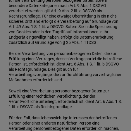
für die Verarbeitung personenbezogener Daten. Sofern
besondere Datenkategorien nach Art. 9 Abs. 1 DSGVO
verarbeitet werden, gilt Art. 9 Abs. 2 lit. a DSGVO als
Rechtsgrundlage. Für eine etwaige Übermittlung in ein nicht-
sicheres Drittland erfolgt die Verarbeitung auf Grundlage von
Art. 49 Abs. 1 S. 1 lit. a DSGVO. Sofern Sie in die Speicherung
von Cookies oder in den Zugriff auf Informationen in Ihr
Endgerät eingewilligt haben, erfolgt die Datenverarbeitung
zusätzlich auf Grundlage von § 25 Abs. 1 TTDSG.
Bei der Verarbeitung von personenbezogenen Daten, die zur
Erfüllung eines Vertrages, dessen Vertragspartei die betroffene
Person ist, erforderlich ist, dient Art. 6 Abs. 1 S. 1 lit. b DSGVO
als Rechtsgrundlage. Dies gilt auch für
Verarbeitungsvorgänge, die zur Durchführung vorvertraglicher
Maßnahmen erforderlich sind.
Soweit eine Verarbeitung personenbezogener Daten zur
Erfüllung einer rechtlichen Verpflichtung, der der
Verantwortliche unterliegt, erforderlich ist, dient Art. 6 Abs. 1 S.
1 lit. c DSGVO als Rechtsgrundlage.
Für den Fall, dass lebenswichtige Interessen der betroffenen
Person oder einer anderen natürlichen Person eine
Verarbeitung personenbezogener Daten erforderlich machen,