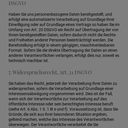
DSGVO
Haben Sie uns personenbezogene Daten bereitgestellt, und
erfolgt eine automatisierte Verarbeitung auf Grundlage Ihrer
Einwilligung oder auf Grundlage eines Vertrags so haben Sie im
Umfang von Art. 20 DSGVO ein Recht auf Übertragung der von
Ihnen bereitgestellten Daten, sofern dadurch nicht die Rechte
und Freiheiten anderer Personen beeinträchtigt werden. Die
Bereitstellung erfolgt in einem gängigen, maschinenlesbaren
Format. Sofern Sie die direkte Übertragung der Daten an einen
anderen Verantwortlichen verlangen, erfolgt dies nur, soweit es
technisch machbar ist.
7. Widerspruchsrecht, Art. 21 DSGVO
Sie haben das Recht, jederzeit der Verarbeitung Ihrer Daten zu
widersprechen, sofern die Verarbeitung auf Grundlage einer
Interessensabwägung vorgenommen wird. Dies ist der Fall,
wenn sich der Verantwortliche zur Verarbeitung auf das
öffentliche Interesse oder sein berechtigtes Interesse beruft
(siehe Art. 6 Abs. 1 S. 1 lit e und f). Voraussetzung ist, dass Sie
Gründe, die sich aus ihrer besonderen Situation ergeben,
geltend machen, welche das Interesse des Verantwortlichen
überwiegen. Der Verantwortliche verarbeitet die Sie