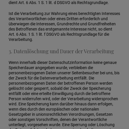
dient Art. 6 Abs. 1 S. 1 lit. d DSGVO als Rechtsgrundlage.
Ist die Verarbeitung zur Wahrung eines berechtigten Interesses
des Verantwortlichen oder eines Dritten erforderlich und
überwiegen die Interessen, Grundrechte und Grundfreiheiten
des Betroffenen das erstgenannte Interesse nicht, so dient
Art. 6 Abs. 1 S. 1 lit. f DSGVO als Rechtsgrundlage für die
Verarbeitung.
3. Datenlöschung und Dauer der Verarbeitung
Wenn innerhalb dieser Datenschutzinformation keine genaue
Speicherdauer angegeben wurde, verbleiben die
personenbezogenen Daten unserer Seitenbesucher bei uns, bis
der Zweck für die Datenverarbeitung entfällt. Die
personenbezogenen Daten der betroffenen Person werden
gelöscht oder gesperrt, sobald der Zweck der Speicherung
entfällt oder eine erteilte Einwilligung durch die betroffene
Person widerrufen wird, oder der Verarbeitung widersprochen
wird. Eine Speicherung kann darüber hinaus dann erfolgen,
wenn dies durch den europäischen oder nationalen
Gesetzgeber in unionsrechtlichen Verordnungen, Gesetzen
oder sonstigen Vorschriften, denen der Verantwortliche
unterliegt, vorgesehen wurde. Eine Sperrung oder Löschung