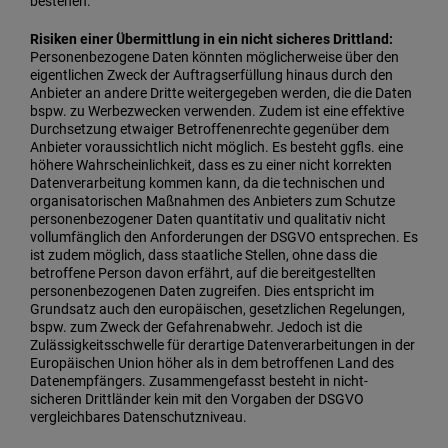
bestehen.
Risiken einer Übermittlung in ein nicht sicheres Drittland:
Personenbezogene Daten könnten möglicherweise über den
eigentlichen Zweck der Auftragserfüllung hinaus durch den
Anbieter an andere Dritte weitergegeben werden, die die Daten
bspw. zu Werbezwecken verwenden. Zudem ist eine effektive
Durchsetzung etwaiger Betroffenenrechte gegenüber dem
Anbieter voraussichtlich nicht möglich. Es besteht ggfls. eine
höhere Wahrscheinlichkeit, dass es zu einer nicht korrekten
Datenverarbeitung kommen kann, da die technischen und
organisatorischen Maßnahmen des Anbieters zum Schutze
personenbezogener Daten quantitativ und qualitativ nicht
vollumfänglich den Anforderungen der DSGVO entsprechen. Es
ist zudem möglich, dass staatliche Stellen, ohne dass die
betroffene Person davon erfährt, auf die bereitgestellten
personenbezogenen Daten zugreifen. Dies entspricht im
Grundsatz auch den europäischen, gesetzlichen Regelungen,
bspw. zum Zweck der Gefahrenabwehr. Jedoch ist die
Zulässigkeitsschwelle für derartige Datenverarbeitungen in der
Europäischen Union höher als in dem betroffenen Land des
Datenempfängers. Zusammengefasst besteht in nicht-
sicheren Drittländer kein mit den Vorgaben der DSGVO
vergleichbares Datenschutzniveau.