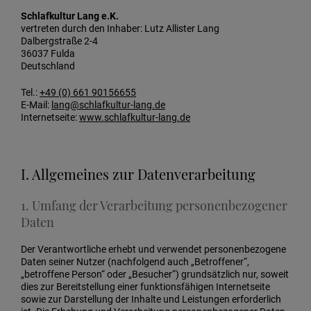
Schlafkultur Lang e.K.
vertreten durch den Inhaber: Lutz Allister Lang
Dalbergstraße 2-4
36037 Fulda
Deutschland
Tel.:
+49 (0) 661 90156655
E-Mail:
lang@schlafkultur-lang.de
Internetseite:
www.schlafkultur-lang.de
I. Allgemeines zur Datenverarbeitung
1. Umfang der Verarbeitung personenbezogener
Daten
Der Verantwortliche erhebt und verwendet personenbezogene
Daten seiner Nutzer (nachfolgend auch „Betroffener“,
„betroffene Person“ oder „Besucher“) grundsätzlich nur, soweit
dies zur Bereitstellung einer funktionsfähigen Internetseite
sowie zur Darstellung der Inhalte und Leistungen erforderlich