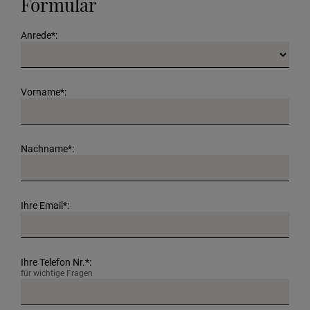
Formular
Anrede*:
Vorname*:
Nachname*:
Ihre Email*:
Ihre Telefon Nr.*:
für wichtige Fragen