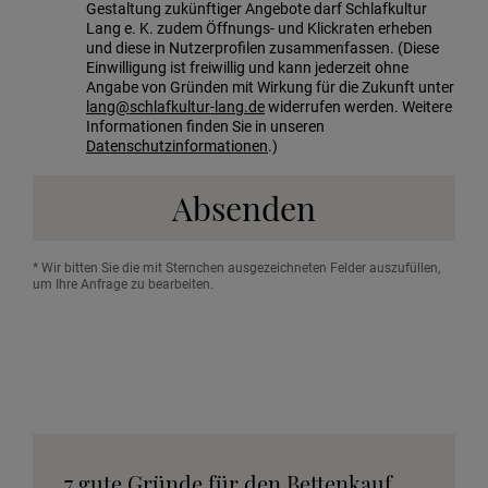
Gestaltung zukünftiger Angebote darf Schlafkultur
Lang e. K. zudem Öffnungs- und Klickraten erheben
und diese in Nutzerprofilen zusammenfassen. (Diese
Einwilligung ist freiwillig und kann jederzeit ohne
Angabe von Gründen mit Wirkung für die Zukunft unter
lang@schlafkultur-lang.de
widerrufen werden. Weitere
Informationen finden Sie in unseren
Datenschutzinformationen
.)
Absenden
* Wir bitten Sie die mit Sternchen ausgezeichneten Felder auszufüllen,
um Ihre Anfrage zu bearbeiten.
7 gute Gründe für den Bettenkauf