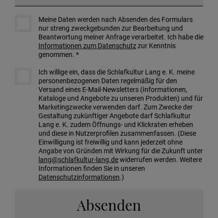
Meine Daten werden nach Absenden des Formulars
nur streng zweckgebunden zur Bearbeitung und
Beantwortung meiner Anfrage verarbeitet. Ich habe die
Informationen zum Datenschutz
zur Kenntnis
genommen. *
Ich willige ein, dass die Schlafkultur Lang e. K. meine
personenbezogenen Daten regelmäßig für den
Versand eines E-Mail-Newsletters (Informationen,
Kataloge und Angebote zu unseren Produkten) und für
Marketingzwecke verwenden darf. Zum Zwecke der
Gestaltung zukünftiger Angebote darf Schlafkultur
Lang e. K. zudem Öffnungs- und Klickraten erheben
und diese in Nutzerprofilen zusammenfassen. (Diese
Einwilligung ist freiwillig und kann jederzeit ohne
Angabe von Gründen mit Wirkung für die Zukunft unter
lang@schlafkultur-lang.de
widerrufen werden. Weitere
Informationen finden Sie in unseren
Datenschutzinformationen
.)
Absenden