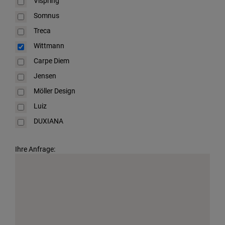
Vispring
Somnus
Treca
Wittmann
Carpe Diem
Jensen
Möller Design
Luiz
DUXIANA
Ihre Anfrage: